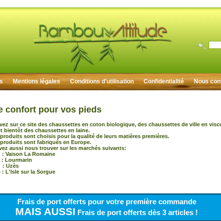
rs
Mentions légales
Conditions d'utilisation
Confidentialité
Nous con
e confort pour vos pieds
vez sur ce site des chaussettes en coton biologique, des chaussettes de ville en vis
 bientôt des chaussettes en laine.
produits sont choisis pour la qualité de leurs matières premières.
produits sont fabriqués en Europe.
ez aussi nous trouver sur les marchés suivants:
 Vaison La Romaine
 : Lourmarin
: Uzès
: L'Isle sur la Sorgue
Frais de port offerts pour votre première commande
MAIS AUSSI
Frais de port offerts dès 3 articles !