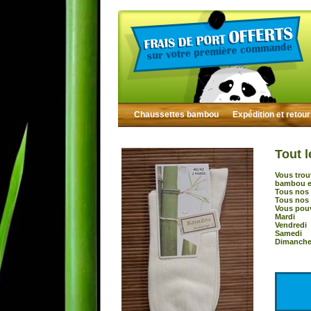
Chaussettes bambou
Expédition et retou
Tout l
Vous trou
bambou et
Tous nos 
Tous nos 
Vous pouv
Mardi :
Vendredi
Samedi 
Dimanche 