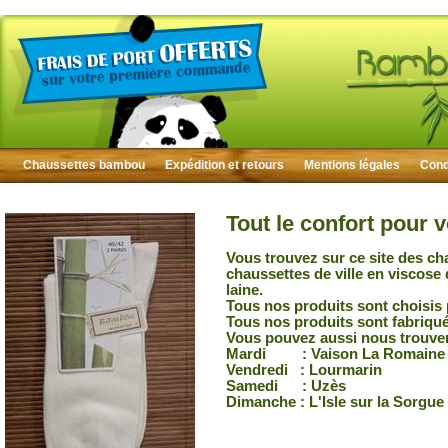
Chaussettes bambou
Expédition et retours
Mentions légales
Condi
Tout le confort pour 
Vous trouvez sur ce site des ch
chaussettes de ville en viscose
laine.
Tous nos produits sont choisis 
Tous nos produits sont fabriqu
Vous pouvez aussi nous trouver
Mardi : Vaison La Romaine
Vendredi : Lourmarin
Samedi : Uzès
Dimanche : L'Isle sur la Sorgue