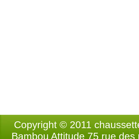
Copyright © 2011 chausse
Bambou Attitude 75 rue des p