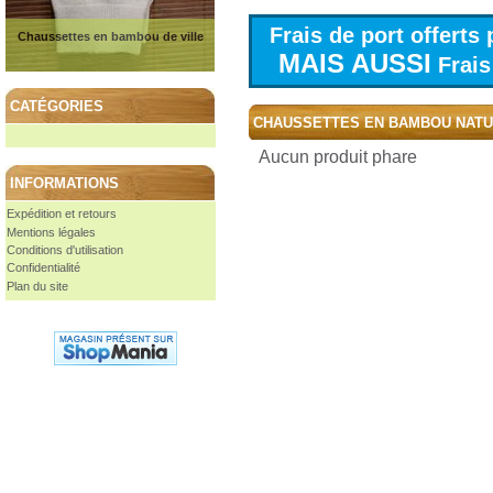
Frais de port offert
Chaussettes en bambou de ville
MAIS AUSSI
Frais 
CATÉGORIES
CHAUSSETTES EN BAMBOU NAT
Aucun produit phare
INFORMATIONS
Expédition et retours
Mentions légales
Conditions d'utilisation
Confidentialité
Plan du site