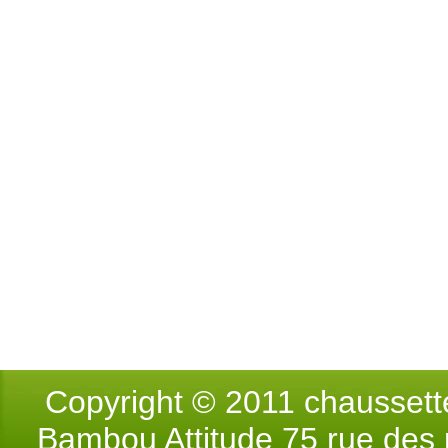
Copyright © 2011 chausse
Bambou Attitude 75 rue des p