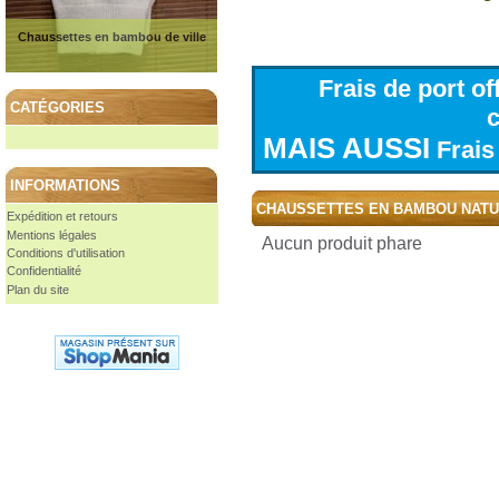
Chaussettes en bambou de ville
Frais de port o
CATÉGORIES
MAIS AUSSI
Frais 
INFORMATIONS
CHAUSSETTES EN BAMBOU NAT
Expédition et retours
Mentions légales
Aucun produit phare
Conditions d'utilisation
Confidentialité
Plan du site