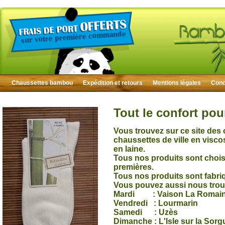
Chaussettes bambou
Expédition et retours
Mentions légales
Condi
Tout le confort pou
Vous trouvez sur ce site des
chaussettes de ville en visc
en laine.
Tous nos produits sont choisi
premières.
Tous nos produits sont fabri
Vous pouvez aussi nous trou
Mardi : Vaison La Romai
Vendredi : Lourmarin
Samedi : Uzès
Dimanche : L'Isle sur la Sorg