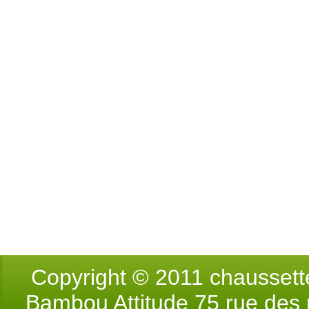
Copyright © 2011 chausse
Bambou Attitude 75 rue des p