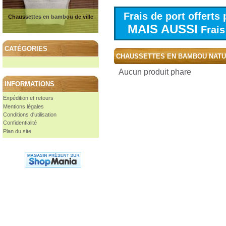
Frais de port offert
Chaussettes en bambou de ville
MAIS AUSSI
Frais 
CATÉGORIES
CHAUSSETTES EN BAMBOU NAT
Aucun produit phare
INFORMATIONS
Expédition et retours
Mentions légales
Conditions d'utilisation
Confidentialité
Plan du site