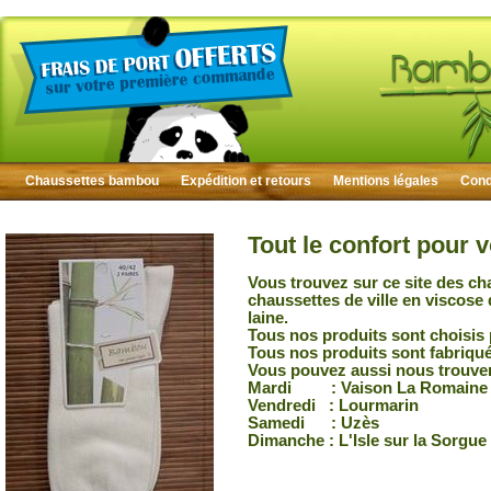
Chaussettes bambou
Expédition et retours
Mentions légales
Condi
Tout le confort pour 
Vous trouvez sur ce site des ch
chaussettes de ville en viscose
laine.
Tous nos produits sont choisis 
Tous nos produits sont fabriqu
Vous pouvez aussi nous trouver
Mardi : Vaison La Romaine
Vendredi : Lourmarin
Samedi : Uzès
Dimanche : L'Isle sur la Sorgue