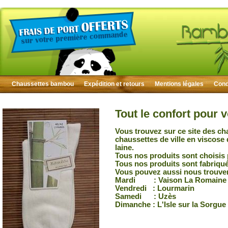
Chaussettes bambou
Expédition et retours
Mentions légales
Condi
Tout le confort pour 
Vous trouvez sur ce site des ch
chaussettes de ville en viscose
laine.
Tous nos produits sont choisis 
Tous nos produits sont fabriqu
Vous pouvez aussi nous trouver
Mardi : Vaison La Romaine
Vendredi : Lourmarin
Samedi : Uzès
Dimanche : L'Isle sur la Sorgue