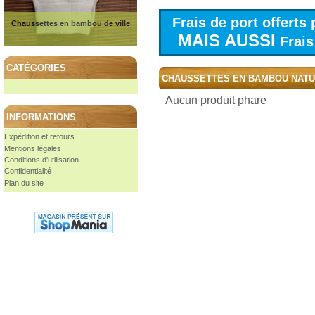
Frais de port offert
Chaussettes en bambou de ville
MAIS AUSSI
Frais 
CATÉGORIES
CHAUSSETTES EN BAMBOU NAT
Aucun produit phare
INFORMATIONS
Expédition et retours
Mentions légales
Conditions d'utilisation
Confidentialité
Plan du site