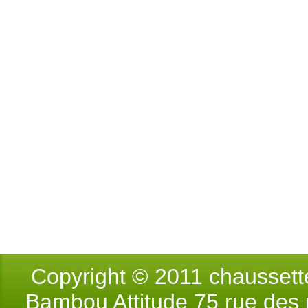
Copyright © 2011 chausse
Bambou Attitude 75 rue des p