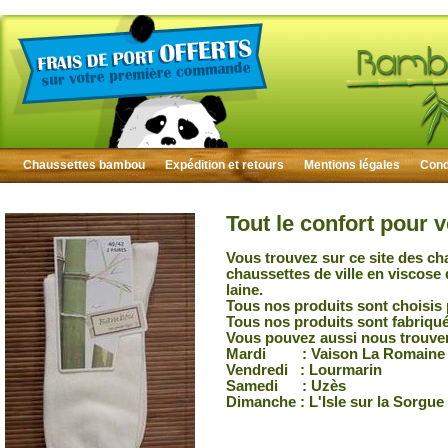
Chaussettes bambou
Expédition et retours
Mentions légales
Condi
Tout le confort pour 
Vous trouvez sur ce site des ch
chaussettes de ville en viscose
laine.
Tous nos produits sont choisis 
Tous nos produits sont fabriqu
Vous pouvez aussi nous trouver
Mardi : Vaison La Romaine
Vendredi : Lourmarin
Samedi : Uzès
Dimanche : L'Isle sur la Sorgue