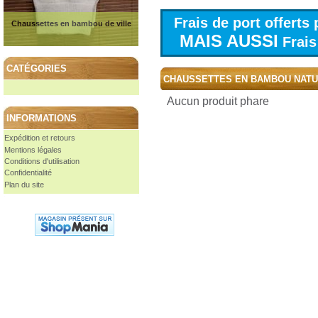
Frais de port offert
Chaussettes en bambou de ville
MAIS AUSSI
Frais 
CATÉGORIES
CHAUSSETTES EN BAMBOU NAT
Aucun produit phare
INFORMATIONS
Expédition et retours
Mentions légales
Conditions d'utilisation
Confidentialité
Plan du site