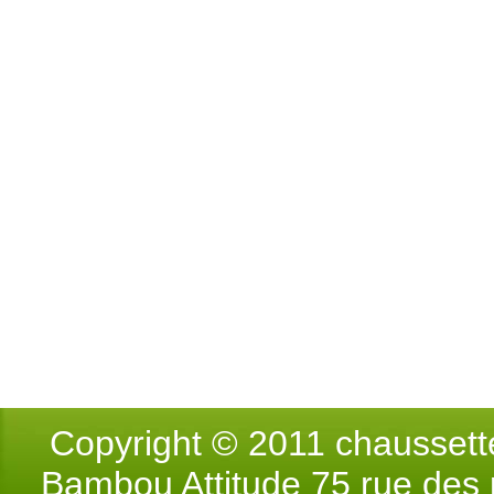
Copyright © 2011 chausse
Bambou Attitude 75 rue des p