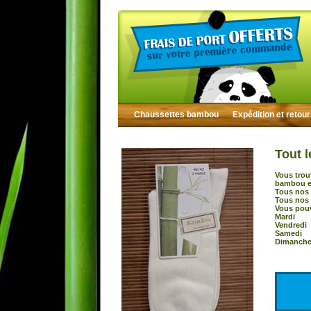
Chaussettes bambou
Expédition et retou
Tout l
Vous trou
bambou et
Tous nos 
Tous nos 
Vous pouv
Mardi :
Vendredi
Samedi 
Dimanche 