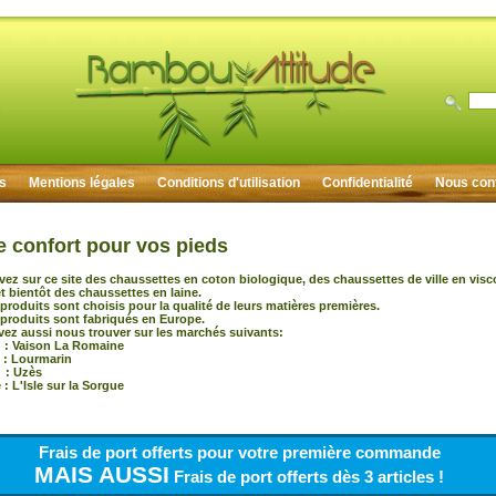
rs
Mentions légales
Conditions d'utilisation
Confidentialité
Nous con
e confort pour vos pieds
vez sur ce site des chaussettes en coton biologique, des chaussettes de ville en vis
 bientôt des chaussettes en laine.
produits sont choisis pour la qualité de leurs matières premières.
produits sont fabriqués en Europe.
ez aussi nous trouver sur les marchés suivants:
 Vaison La Romaine
 : Lourmarin
: Uzès
: L'Isle sur la Sorgue
Frais de port offerts pour votre première commande
MAIS AUSSI
Frais de port offerts dès 3 articles !