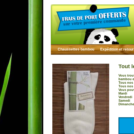
Chaussettes bambou
Expédition et retou
Tout l
Vous trou
bambou et
Tous nos 
Tous nos 
Vous pouv
Mardi :
Vendredi
Samedi 
Dimanche 