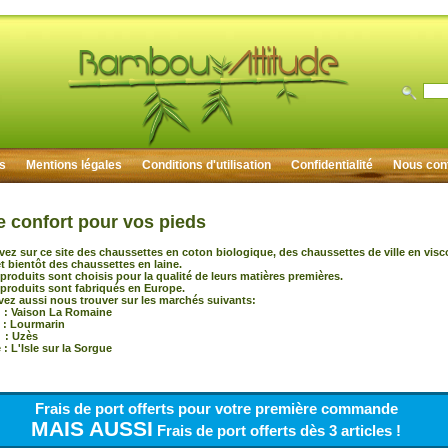
rs
Mentions légales
Conditions d'utilisation
Confidentialité
Nous con
e confort pour vos pieds
vez sur ce site des chaussettes en coton biologique, des chaussettes de ville en vis
 bientôt des chaussettes en laine.
produits sont choisis pour la qualité de leurs matières premières.
produits sont fabriqués en Europe.
ez aussi nous trouver sur les marchés suivants:
 Vaison La Romaine
 : Lourmarin
: Uzès
: L'Isle sur la Sorgue
Frais de port offerts pour votre première commande
MAIS AUSSI
Frais de port offerts dès 3 articles !