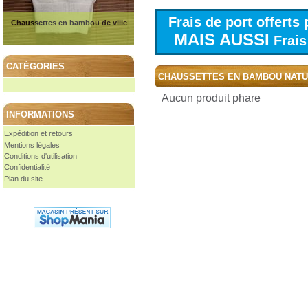
Frais de port offert
Chaussettes en bambou de ville
MAIS AUSSI
Frais 
CATÉGORIES
CHAUSSETTES EN BAMBOU NAT
Aucun produit phare
INFORMATIONS
Expédition et retours
Mentions légales
Conditions d'utilisation
Confidentialité
Plan du site