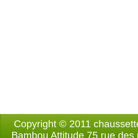
Copyright © 2011 chausse
Bambou Attitude 75 rue des p