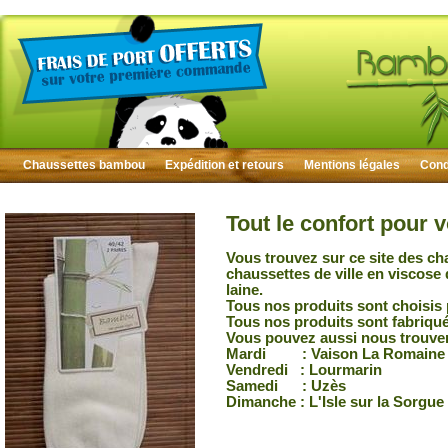
Chaussettes bambou
Expédition et retours
Mentions légales
Condi
Tout le confort pour 
Vous trouvez sur ce site des ch
chaussettes de ville en viscose
laine.
Tous nos produits sont choisis 
Tous nos produits sont fabriqu
Vous pouvez aussi nous trouver
Mardi : Vaison La Romaine
Vendredi : Lourmarin
Samedi : Uzès
Dimanche : L'Isle sur la Sorgue