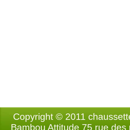
Copyright © 2011 chausse
Bambou Attitude 75 rue des p