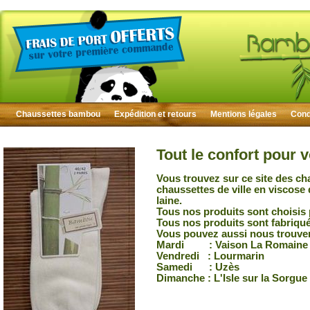
Chaussettes bambou
Expédition et retours
Mentions légales
Condi
Tout le confort pour 
Vous trouvez sur ce site des ch
chaussettes de ville en viscose
laine.
Tous nos produits sont choisis 
Tous nos produits sont fabriqu
Vous pouvez aussi nous trouver
Mardi : Vaison La Romaine
Vendredi : Lourmarin
Samedi : Uzès
Dimanche : L'Isle sur la Sorgue