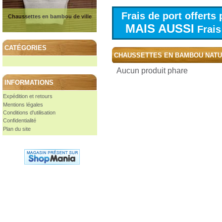
Frais de port offert
Chaussettes en bambou de ville
MAIS AUSSI
Frais 
CATÉGORIES
CHAUSSETTES EN BAMBOU NAT
Aucun produit phare
INFORMATIONS
Expédition et retours
Mentions légales
Conditions d'utilisation
Confidentialité
Plan du site