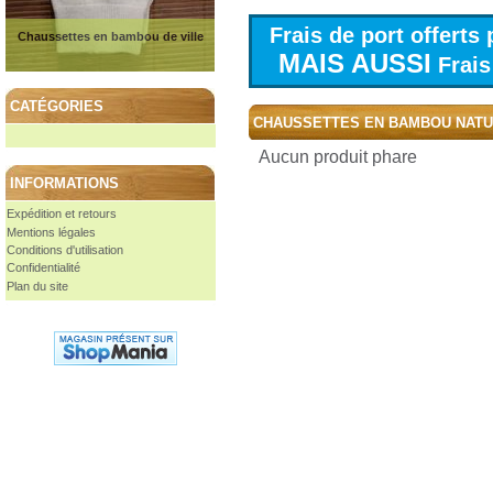
Frais de port offert
Chaussettes en bambou de ville
MAIS AUSSI
Frais 
CATÉGORIES
CHAUSSETTES EN BAMBOU NAT
Aucun produit phare
INFORMATIONS
Expédition et retours
Mentions légales
Conditions d'utilisation
Confidentialité
Plan du site