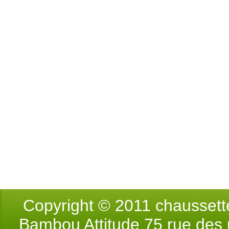
Copyright © 2011 chausse
Bambou Attitude 75 rue des p