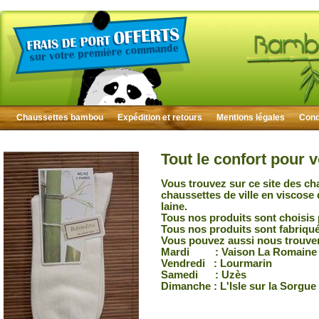
Chaussettes bambou
Expédition et retours
Mentions légales
Condi
Tout le confort pour 
Vous trouvez sur ce site des ch
chaussettes de ville en viscose
laine.
Tous nos produits sont choisis 
Tous nos produits sont fabriqu
Vous pouvez aussi nous trouver
Mardi : Vaison La Romaine
Vendredi : Lourmarin
Samedi : Uzès
Dimanche : L'Isle sur la Sorgue