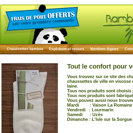
Chaussettes bambou
Expédition et retours
Mentions légales
Condi
Tout le confort pour 
Vous trouvez sur ce site des ch
chaussettes de ville en viscose
laine.
Tous nos produits sont choisis 
Tous nos produits sont fabriqu
Vous pouvez aussi nous trouver
Mardi : Vaison La Romaine
Vendredi : Lourmarin
Samedi : Uzès
Dimanche : L'Isle sur la Sorgue