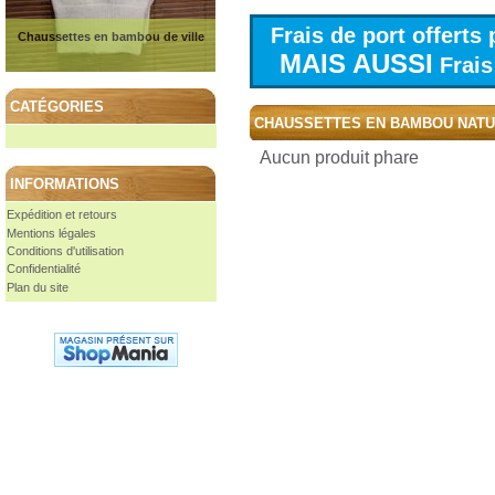
Frais de port offert
Chaussettes en bambou de ville
MAIS AUSSI
Frais 
CATÉGORIES
CHAUSSETTES EN BAMBOU NAT
Aucun produit phare
INFORMATIONS
Expédition et retours
Mentions légales
Conditions d'utilisation
Confidentialité
Plan du site