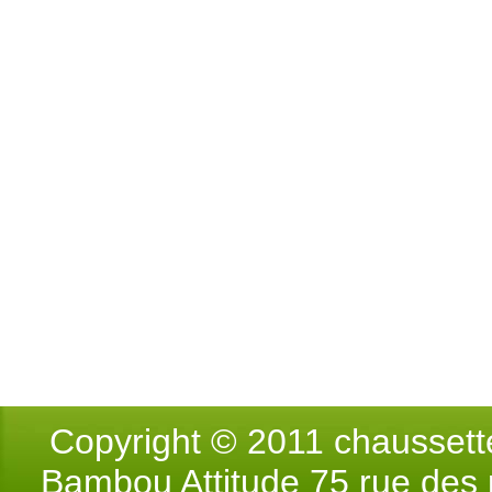
Copyright © 2011 chausse
Bambou Attitude 75 rue des p