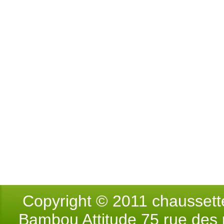
Copyright © 2011 chausse
Bambou Attitude 75 rue des p