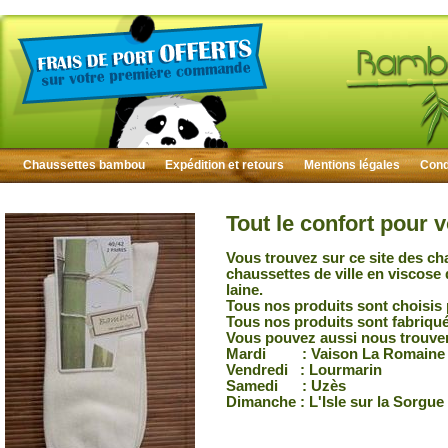
Chaussettes bambou
Expédition et retours
Mentions légales
Condi
Tout le confort pour 
Vous trouvez sur ce site des ch
chaussettes de ville en viscose
laine.
Tous nos produits sont choisis 
Tous nos produits sont fabriqu
Vous pouvez aussi nous trouver
Mardi : Vaison La Romaine
Vendredi : Lourmarin
Samedi : Uzès
Dimanche : L'Isle sur la Sorgue