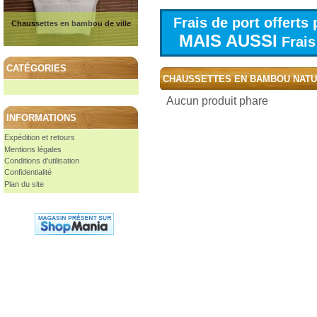
Frais de port offert
Chaussettes en bambou de ville
MAIS AUSSI
Frais 
CATÉGORIES
CHAUSSETTES EN BAMBOU NAT
Aucun produit phare
INFORMATIONS
Expédition et retours
Mentions légales
Conditions d'utilisation
Confidentialité
Plan du site