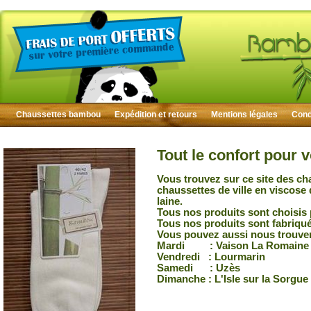
Chaussettes bambou
Expédition et retours
Mentions légales
Condi
Tout le confort pour 
Vous trouvez sur ce site des ch
chaussettes de ville en viscose
laine.
Tous nos produits sont choisis 
Tous nos produits sont fabriqu
Vous pouvez aussi nous trouver
Mardi : Vaison La Romaine
Vendredi : Lourmarin
Samedi : Uzès
Dimanche : L'Isle sur la Sorgue