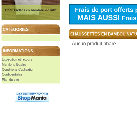
Frais de port offert
Chaussettes en bambou de ville
MAIS AUSSI
Frais 
CATÉGORIES
CHAUSSETTES EN BAMBOU NAT
Aucun produit phare
INFORMATIONS
Expédition et retours
Mentions légales
Conditions d'utilisation
Confidentialité
Plan du site