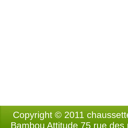
Copyright © 2011 chausse
Bambou Attitude 75 rue des p