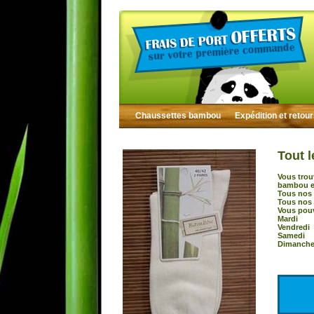
Chaussettes bambou
Expédition et retou
Tout l
Vous trou
bambou et
Tous nos 
Tous nos 
Vous pouv
Mardi :
Vendredi
Samedi 
Dimanche 