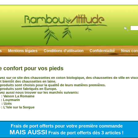
rs
Mentions légales
Conditions d'utilisation
Confidentialité
Nous con
e confort pour vos pieds
vez sur ce site des chaussettes en coton biologique, des chaussettes de ville en vis
 bientôt des chaussettes en laine.
produits sont choisis pour la qualité de leurs matières premières.
produits sont fabriqués en Europe.
ez aussi nous trouver sur les marchés suivants:
 Vaison La Romaine
 : Lourmarin
: Uzès
: L'Isle sur la Sorgue
Frais de port offerts pour votre première commande
MAIS AUSSI
Frais de port offerts dès 3 articles !