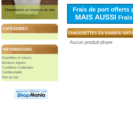
Frais de port offert
Chaussettes en bambou de ville
MAIS AUSSI
Frais 
CATÉGORIES
CHAUSSETTES EN BAMBOU NAT
Aucun produit phare
INFORMATIONS
Expédition et retours
Mentions légales
Conditions d'utilisation
Confidentialité
Plan du site