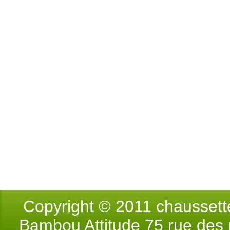
Copyright © 2011 chausse
Bambou Attitude 75 rue des p