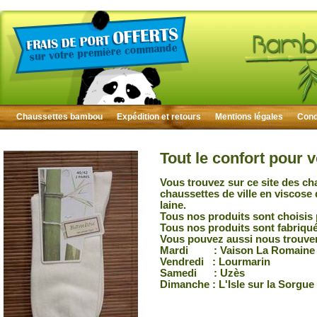
Chaussettes bambou
Expédition et retours
Mentions légales
Condi
Tout le confort pour 
Vous trouvez sur ce site des ch
chaussettes de ville en viscose
laine.
Tous nos produits sont choisis 
Tous nos produits sont fabriqu
Vous pouvez aussi nous trouver
Mardi : Vaison La Romaine
Vendredi : Lourmarin
Samedi : Uzès
Dimanche : L'Isle sur la Sorgue