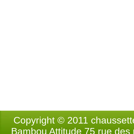
Copyright © 2011 chausse
Bambou Attitude 75 rue des p