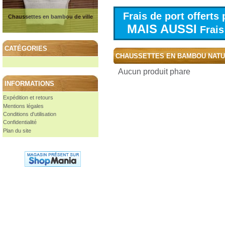
Frais de port offert
Chaussettes en bambou de ville
MAIS AUSSI
Frais 
CATÉGORIES
CHAUSSETTES EN BAMBOU NAT
Aucun produit phare
INFORMATIONS
Expédition et retours
Mentions légales
Conditions d'utilisation
Confidentialité
Plan du site