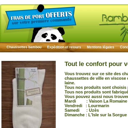
Chaussettes bambou
Expédition et retours
Mentions légales
Condi
Tout le confort pour 
Vous trouvez sur ce site des ch
chaussettes de ville en viscose
laine.
Tous nos produits sont choisis 
Tous nos produits sont fabriqu
Vous pouvez aussi nous trouver
Mardi : Vaison La Romaine
Vendredi : Lourmarin
Samedi : Uzès
Dimanche : L'Isle sur la Sorgue