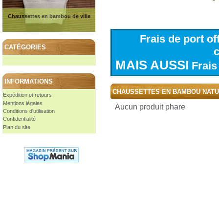
Chaussettes en bambou de ville
Frais de port o
CATÉGORIES
MAIS AUSSI
Frais 
INFORMATIONS
CHAUSSETTES EN BAMBOU NAT
Expédition et retours
Mentions légales
Aucun produit phare
Conditions d'utilisation
Confidentialité
Plan du site