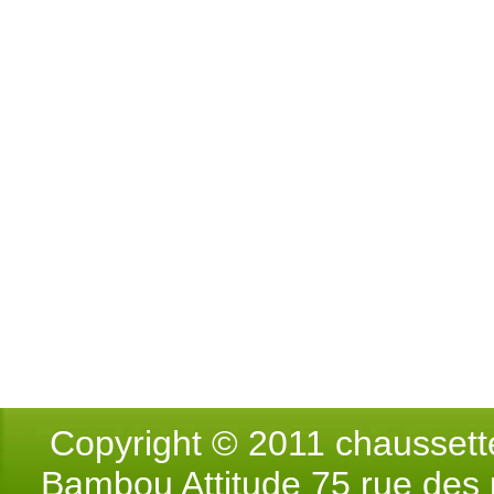
Copyright © 2011 chausse
Bambou Attitude 75 rue des p