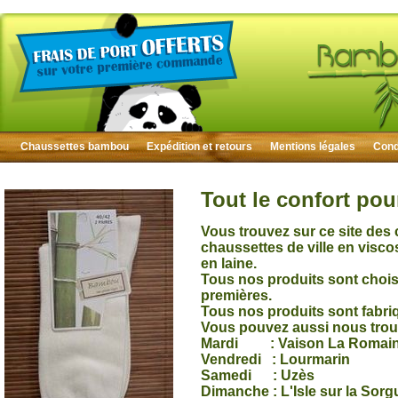
Chaussettes bambou
Expédition et retours
Mentions légales
Condi
Tout le confort pou
Vous trouvez sur ce site des
chaussettes de ville en visc
en laine.
Tous nos produits sont choisi
premières.
Tous nos produits sont fabri
Vous pouvez aussi nous trou
Mardi : Vaison La Romai
Vendredi : Lourmarin
Samedi : Uzès
Dimanche : L'Isle sur la Sorg