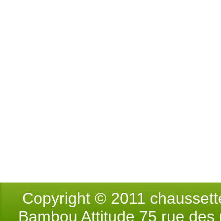
Copyright © 2011 chausse
Bambou Attitude 75 rue des p