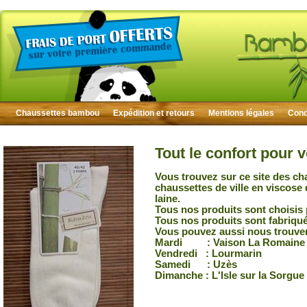
Chaussettes bambou
Expédition et retours
Mentions légales
Condi
Tout le confort pour 
Vous trouvez sur ce site des ch
chaussettes de ville en viscose
laine.
Tous nos produits sont choisis 
Tous nos produits sont fabriqu
Vous pouvez aussi nous trouver
Mardi : Vaison La Romaine
Vendredi : Lourmarin
Samedi : Uzès
Dimanche : L'Isle sur la Sorgue