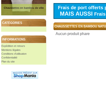
Frais de port offert
Chaussettes en bambou de ville
MAIS AUSSI
Frais 
CATÉGORIES
CHAUSSETTES EN BAMBOU NAT
Aucun produit phare
INFORMATIONS
Expédition et retours
Mentions légales
Conditions d'utilisation
Confidentialité
Plan du site