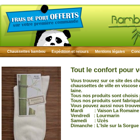
Chaussettes bambou
Expédition et retours
Mentions légales
Condi
Tout le confort pour 
Vous trouvez sur ce site des ch
chaussettes de ville en viscose
laine.
Tous nos produits sont choisis 
Tous nos produits sont fabriqu
Vous pouvez aussi nous trouver
Mardi : Vaison La Romaine
Vendredi : Lourmarin
Samedi : Uzès
Dimanche : L'Isle sur la Sorgue