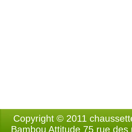
Copyright © 2011 chausse
Bambou Attitude 75 rue des p