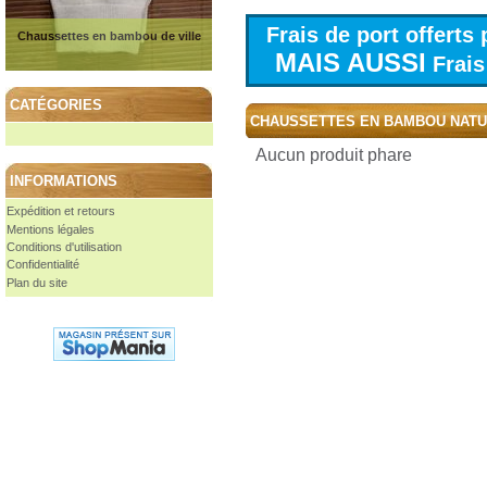
Frais de port offert
Chaussettes en bambou de ville
MAIS AUSSI
Frais 
CATÉGORIES
CHAUSSETTES EN BAMBOU NAT
Aucun produit phare
INFORMATIONS
Expédition et retours
Mentions légales
Conditions d'utilisation
Confidentialité
Plan du site