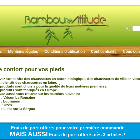
rs
Mentions légales
Conditions d'utilisation
Confidentialité
Nous con
e confort pour vos pieds
vez sur ce site des chaussettes en coton biologique, des chaussettes de ville en vis
 bientôt des chaussettes en laine.
produits sont choisis pour la qualité de leurs matières premières.
produits sont fabriqués en Europe.
ez aussi nous trouver sur les marchés suivants:
 Vaison La Romaine
 : Lourmarin
: Uzès
: L'Isle sur la Sorgue
Frais de port offerts pour votre première commande
MAIS AUSSI
Frais de port offerts dès 3 articles !