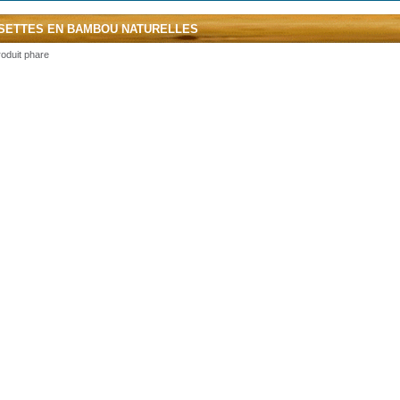
SETTES EN BAMBOU NATURELLES
oduit phare