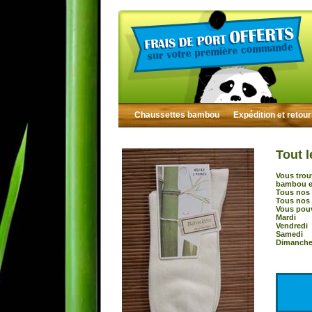
Chaussettes bambou
Expédition et retou
Tout l
Vous trou
bambou et
Tous nos 
Tous nos 
Vous pouv
Mardi :
Vendredi
Samedi 
Dimanche 