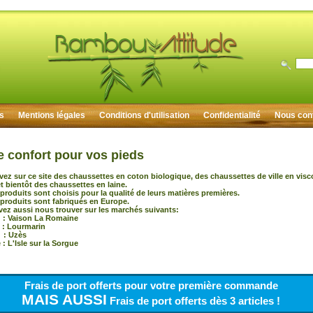
rs
Mentions légales
Conditions d'utilisation
Confidentialité
Nous con
e confort pour vos pieds
vez sur ce site des chaussettes en coton biologique, des chaussettes de ville en vis
 bientôt des chaussettes en laine.
produits sont choisis pour la qualité de leurs matières premières.
produits sont fabriqués en Europe.
ez aussi nous trouver sur les marchés suivants:
 Vaison La Romaine
 : Lourmarin
: Uzès
: L'Isle sur la Sorgue
Frais de port offerts pour votre première commande
MAIS AUSSI
Frais de port offerts dès 3 articles !