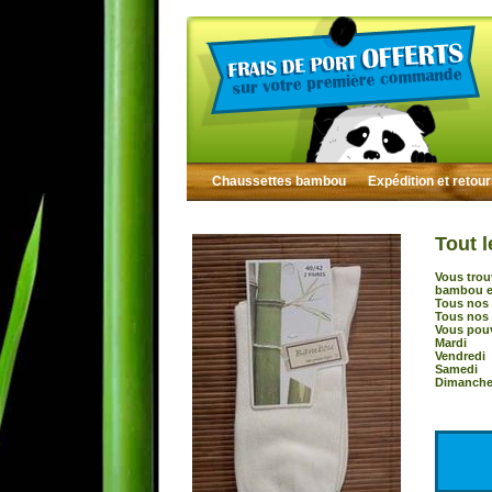
Chaussettes bambou
Expédition et retou
Tout l
Vous trou
bambou et
Tous nos 
Tous nos 
Vous pouv
Mardi :
Vendredi
Samedi 
Dimanche 