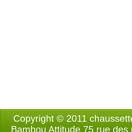
Copyright © 2011 chausse
Bambou Attitude 75 rue des p