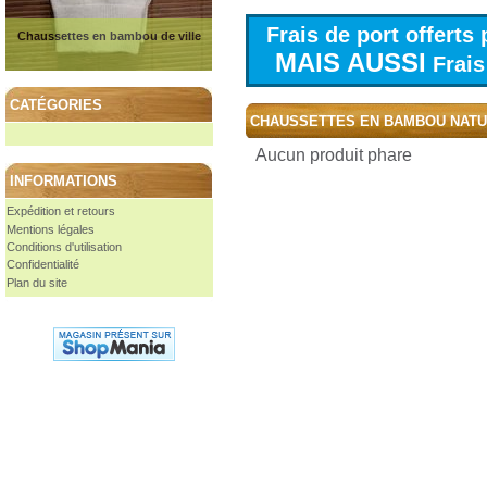
Frais de port offert
Chaussettes en bambou de ville
MAIS AUSSI
Frais 
CATÉGORIES
CHAUSSETTES EN BAMBOU NAT
Aucun produit phare
INFORMATIONS
Expédition et retours
Mentions légales
Conditions d'utilisation
Confidentialité
Plan du site