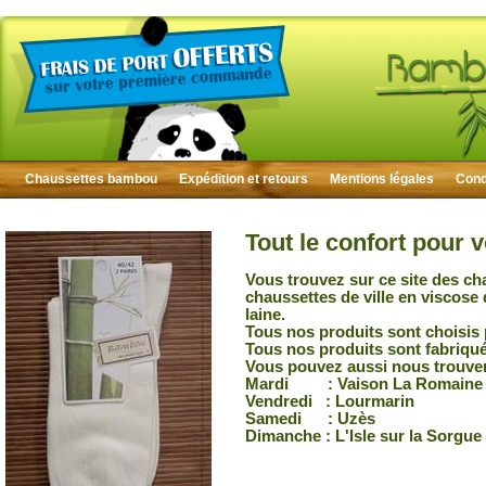
Chaussettes bambou
Expédition et retours
Mentions légales
Condi
Tout le confort pour 
Vous trouvez sur ce site des ch
chaussettes de ville en viscose
laine.
Tous nos produits sont choisis 
Tous nos produits sont fabriqu
Vous pouvez aussi nous trouver
Mardi : Vaison La Romaine
Vendredi : Lourmarin
Samedi : Uzès
Dimanche : L'Isle sur la Sorgue