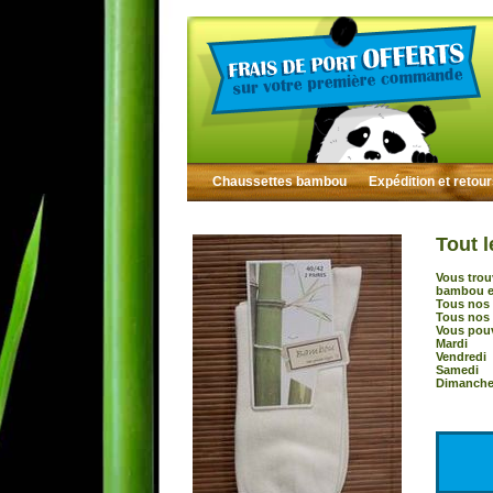
Chaussettes bambou
Expédition et retou
Tout l
Vous trou
bambou et
Tous nos 
Tous nos 
Vous pouv
Mardi :
Vendredi
Samedi 
Dimanche 