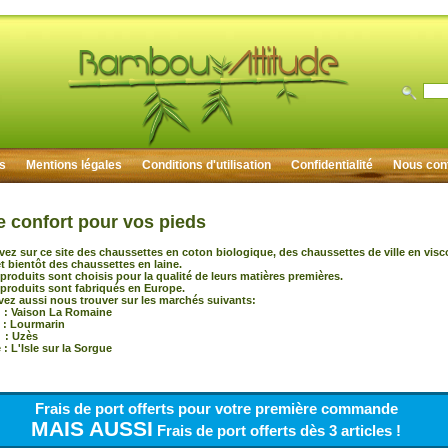
rs
Mentions légales
Conditions d'utilisation
Confidentialité
Nous con
e confort pour vos pieds
vez sur ce site des chaussettes en coton biologique, des chaussettes de ville en vis
 bientôt des chaussettes en laine.
produits sont choisis pour la qualité de leurs matières premières.
produits sont fabriqués en Europe.
ez aussi nous trouver sur les marchés suivants:
 Vaison La Romaine
 : Lourmarin
: Uzès
: L'Isle sur la Sorgue
Frais de port offerts pour votre première commande
MAIS AUSSI
Frais de port offerts dès 3 articles !