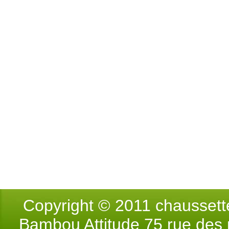
Copyright © 2011 chausse
Bambou Attitude 75 rue des p