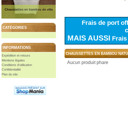
Chaussettes en bambou de ville
Frais de port o
CATÉGORIES
MAIS AUSSI
Frais 
INFORMATIONS
CHAUSSETTES EN BAMBOU NAT
Expédition et retours
Mentions légales
Aucun produit phare
Conditions d'utilisation
Confidentialité
Plan du site