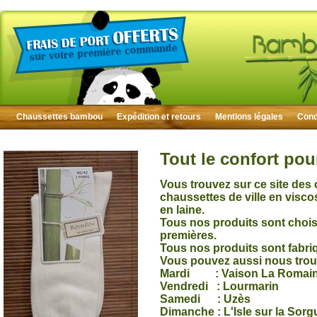
Chaussettes bambou
Expédition et retours
Mentions légales
Condi
Tout le confort pou
Vous trouvez sur ce site des
chaussettes de ville en visc
en laine.
Tous nos produits sont choisi
premières.
Tous nos produits sont fabri
Vous pouvez aussi nous trou
Mardi : Vaison La Romai
Vendredi : Lourmarin
Samedi : Uzès
Dimanche : L'Isle sur la Sorg