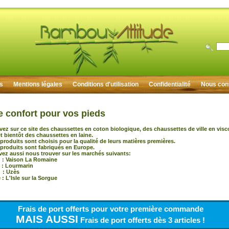
rs
Mentions légales
Conditions d'utilisation
Confidentialité
Nous con
e confort pour vos pieds
vez sur ce site des chaussettes en coton biologique, des chaussettes de ville en vis
 bientôt des chaussettes en laine.
produits sont choisis pour la qualité de leurs matières premières.
produits sont fabriqués en Europe.
ez aussi nous trouver sur les marchés suivants:
 Vaison La Romaine
 : Lourmarin
: Uzès
: L'Isle sur la Sorgue
Frais de port offerts pour votre première commande
MAIS AUSSI
Frais de port offerts dès 3 articles !