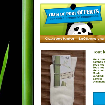
Chaussettes bambou
Expédition et retou
Tout l
Vous trou
bambou et
Tous nos 
Tous nos 
Vous pouv
Mardi :
Vendredi
Samedi 
Dimanche 