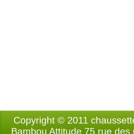
Copyright © 2011 chausse
Bambou Attitude 75 rue des p