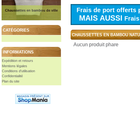
Frais de port offert
Chaussettes en bambou de ville
MAIS AUSSI
Frais 
CATÉGORIES
CHAUSSETTES EN BAMBOU NAT
Aucun produit phare
INFORMATIONS
Expédition et retours
Mentions légales
Conditions d'utilisation
Confidentialité
Plan du site