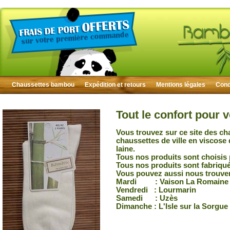
Chaussettes bambou
Expédition et retours
Mentions légales
Condi
Tout le confort pour 
Vous trouvez sur ce site des ch
chaussettes de ville en viscose
laine.
Tous nos produits sont choisis 
Tous nos produits sont fabriqu
Vous pouvez aussi nous trouver
Mardi : Vaison La Romaine
Vendredi : Lourmarin
Samedi : Uzès
Dimanche : L'Isle sur la Sorgue