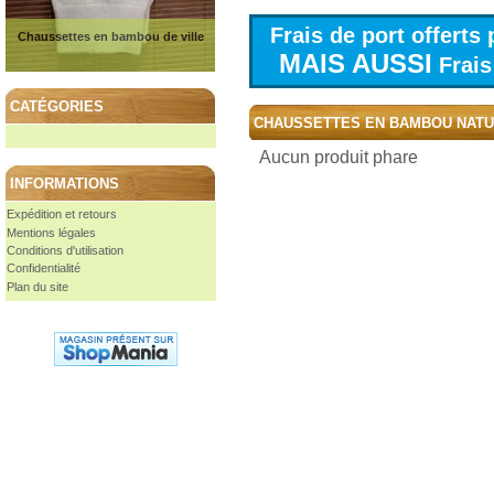
Frais de port offert
Chaussettes en bambou de ville
MAIS AUSSI
Frais 
CATÉGORIES
CHAUSSETTES EN BAMBOU NAT
Aucun produit phare
INFORMATIONS
Expédition et retours
Mentions légales
Conditions d'utilisation
Confidentialité
Plan du site