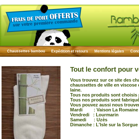
Chaussettes bambou
Expédition et retours
Mentions légales
Condi
Tout le confort pour 
Vous trouvez sur ce site des ch
chaussettes de ville en viscose
laine.
Tous nos produits sont choisis 
Tous nos produits sont fabriqu
Vous pouvez aussi nous trouver
Mardi : Vaison La Romaine
Vendredi : Lourmarin
Samedi : Uzès
Dimanche : L'Isle sur la Sorgue