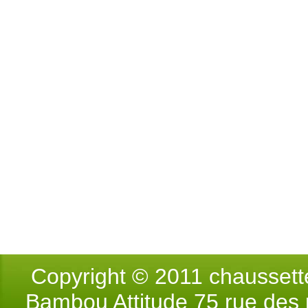
Copyright © 2011 chausse
Bambou Attitude 75 rue des p