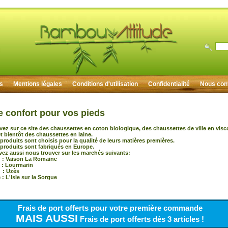
rs
Mentions légales
Conditions d'utilisation
Confidentialité
Nous con
e confort pour vos pieds
vez sur ce site des chaussettes en coton biologique, des chaussettes de ville en vis
 bientôt des chaussettes en laine.
produits sont choisis pour la qualité de leurs matières premières.
produits sont fabriqués en Europe.
ez aussi nous trouver sur les marchés suivants:
 Vaison La Romaine
 : Lourmarin
: Uzès
: L'Isle sur la Sorgue
Frais de port offerts pour votre première commande
MAIS AUSSI
Frais de port offerts dès 3 articles !