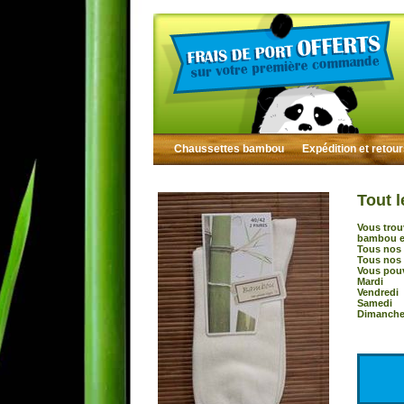
Chaussettes bambou
Expédition et retou
Tout l
Vous trou
bambou et
Tous nos 
Tous nos 
Vous pouv
Mardi :
Vendredi
Samedi 
Dimanche 