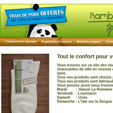
Chaussettes bambou
Expédition et retours
Mentions légales
Condi
Tout le confort pour 
Vous trouvez sur ce site des ch
chaussettes de ville en viscose
laine.
Tous nos produits sont choisis 
Tous nos produits sont fabriqu
Vous pouvez aussi nous trouver
Mardi : Vaison La Romaine
Vendredi : Lourmarin
Samedi : Uzès
Dimanche : L'Isle sur la Sorgue