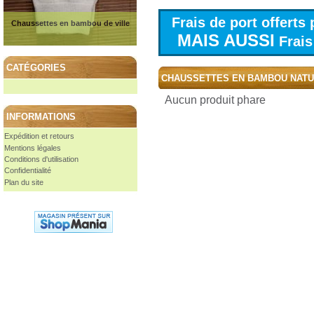
Frais de port offert
Chaussettes en bambou de ville
MAIS AUSSI
Frais 
CATÉGORIES
CHAUSSETTES EN BAMBOU NAT
Aucun produit phare
INFORMATIONS
Expédition et retours
Mentions légales
Conditions d'utilisation
Confidentialité
Plan du site