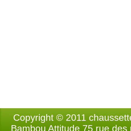
Copyright © 2011 chausse
Bambou Attitude 75 rue des p