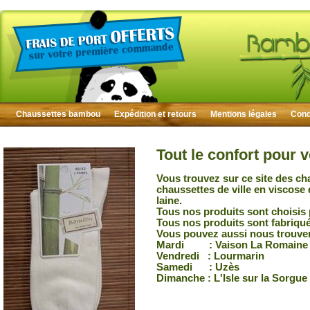
Chaussettes bambou
Expédition et retours
Mentions légales
Condi
Tout le confort pour 
Vous trouvez sur ce site des ch
chaussettes de ville en viscose
laine.
Tous nos produits sont choisis 
Tous nos produits sont fabriqu
Vous pouvez aussi nous trouver
Mardi : Vaison La Romaine
Vendredi : Lourmarin
Samedi : Uzès
Dimanche : L'Isle sur la Sorgue