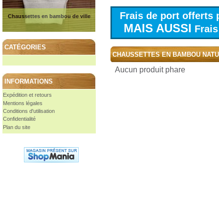
Frais de port offert
Chaussettes en bambou de ville
MAIS AUSSI
Frais 
CATÉGORIES
CHAUSSETTES EN BAMBOU NAT
Aucun produit phare
INFORMATIONS
Expédition et retours
Mentions légales
Conditions d'utilisation
Confidentialité
Plan du site