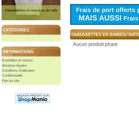
Frais de port offert
Chaussettes en bambou de ville
MAIS AUSSI
Frais 
CATÉGORIES
CHAUSSETTES EN BAMBOU NAT
Aucun produit phare
INFORMATIONS
Expédition et retours
Mentions légales
Conditions d'utilisation
Confidentialité
Plan du site