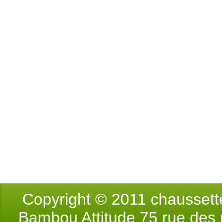
Copyright © 2011 chausse
Bambou Attitude 75 rue des p