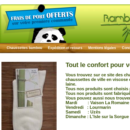
Chaussettes bambou
Expédition et retours
Mentions légales
Condi
Tout le confort pour 
Vous trouvez sur ce site des ch
chaussettes de ville en viscose
laine.
Tous nos produits sont choisis 
Tous nos produits sont fabriqu
Vous pouvez aussi nous trouver
Mardi : Vaison La Romaine
Vendredi : Lourmarin
Samedi : Uzès
Dimanche : L'Isle sur la Sorgue