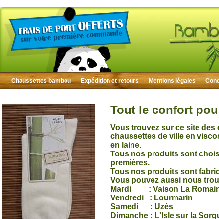
Chaussettes bambou
Expédition et retours
Mentions légales
Condi
Tout le confort pou
Vous trouvez sur ce site des
chaussettes de ville en visc
en laine.
Tous nos produits sont choisi
premières.
Tous nos produits sont fabri
Vous pouvez aussi nous trou
Mardi : Vaison La Romai
Vendredi : Lourmarin
Samedi : Uzès
Dimanche : L'Isle sur la Sorg