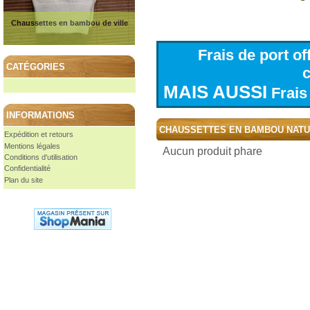
Chaussettes en bambou de ville
Frais de port o
CATÉGORIES
MAIS AUSSI
Frais 
INFORMATIONS
CHAUSSETTES EN BAMBOU NAT
Expédition et retours
Mentions légales
Aucun produit phare
Conditions d'utilisation
Confidentialité
Plan du site