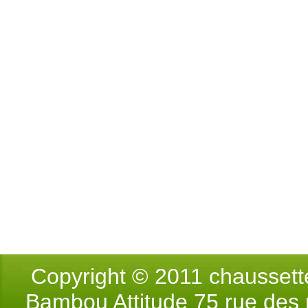
Copyright © 2011 chausse
Bambou Attitude 75 rue des p